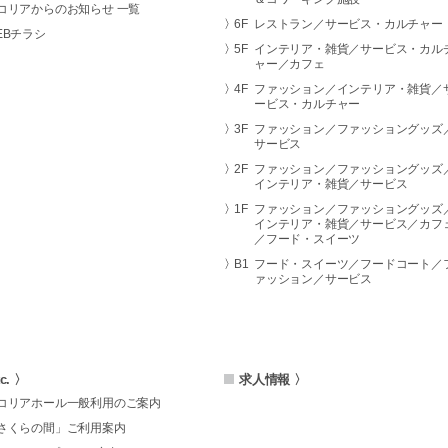
コリアからのお知らせ 一覧
6F
レストラン／サービス・カルチャー
EBチラシ
5F
インテリア・雑貨／サービス・カル
ャー／カフェ
4F
ファッション／インテリア・雑貨／
ービス・カルチャー
3F
ファッション／ファッショングッズ
サービス
2F
ファッション／ファッショングッズ
インテリア・雑貨／サービス
1F
ファッション／ファッショングッズ
インテリア・雑貨／サービス／カフ
／フード・スイーツ
B1
フード・スイーツ／フードコート／
ァッション／サービス
tc. 〉
求人情報 〉
コリアホール一般利用のご案内
さくらの間」ご利用案内