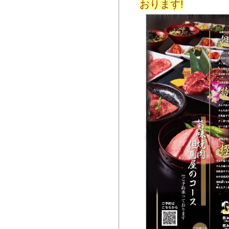
おります!