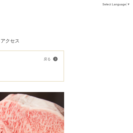
Select Language
▼
アクセス
戻る