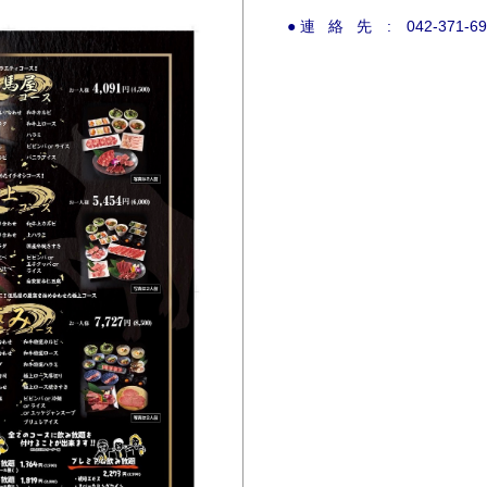
● 連 絡 先 : 042-371-