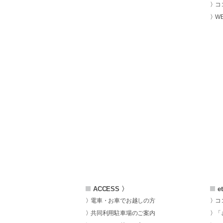
コ
W
ACCESS 〉
e
電車・お車でお越しの方
コ
共同利用駐車場のご案内
「