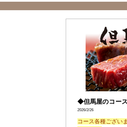
◆但馬屋のコー
2026/2/26
コース各種ござい