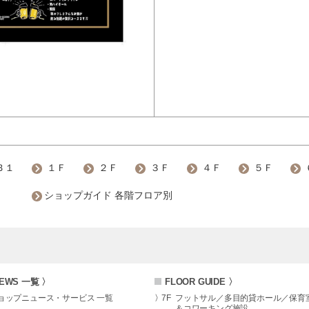
Ｂ１
１Ｆ
２Ｆ
３Ｆ
４Ｆ
５Ｆ
ショップガイド 各階フロア別
EWS 一覧 〉
FLOOR GUIDE 〉
ョップニュース・サービス 一覧
7F
フットサル／多目的貸ホール／保育
＆コワーキング施設