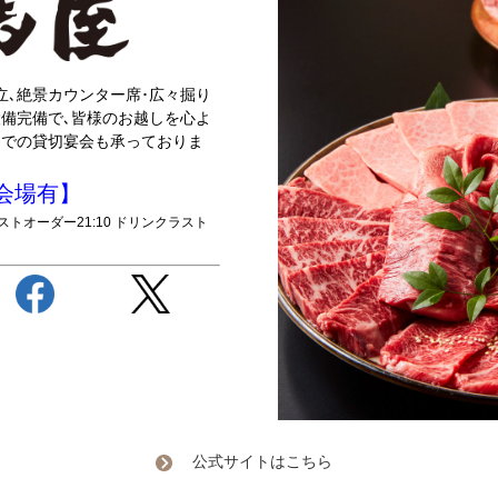
立､絶景カウンター席･広々掘り
設備完備で､皆様のお越しを心よ
様までの貸切宴会も承っておりま
宴会場有】
ラストオーダー21:10 ドリンクラスト
公式サイトはこちら