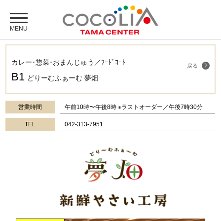
カレー･惣菜･おまんじゅう／ﾌｰﾄﾞｺｰﾄ
戻る
B1
どりーむふぁーむ 夢畑
営業時間
午前10時〜午後8時 ※ラストオーダー／午後7時30分
TEL
042-313-7951