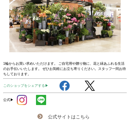
1輪からお買い求めいただけます。 ご自宅用や贈り物に、花と緑あふれる生活
のお手伝いいたします。 ぜひお気軽にお立ち寄りください。スタッフ一同お待
ちしております。
このショップをシェアする▶
公式▶
公式サイトはこちら