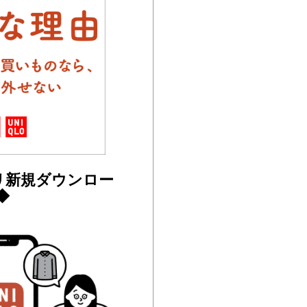
リ新規ダウンロー
◆