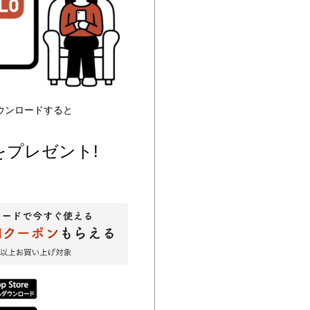
ウンロードすると
をプレゼント!