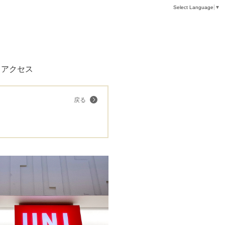
Select Language
▼
アクセス
戻る