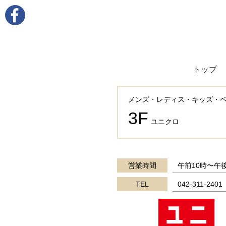
トップ
メンズ・レディス・キッズ・
3F
ユニクロ
営業時間
午前10時〜午
TEL
042-311-2401