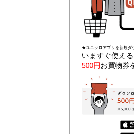
★ユニクロアプリを新規ダ
いますぐ使える
500円
お買物券