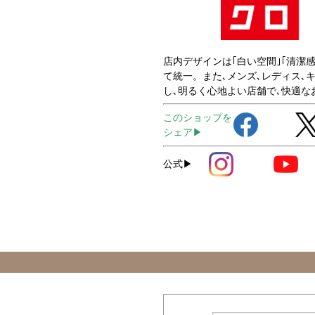
店内デザインは｢白い空間｣｢清潔感
て統一。また､メンズ､レディス､
し､明るく心地よい店舗で､快適な
このショップを
シェア▶
公式▶