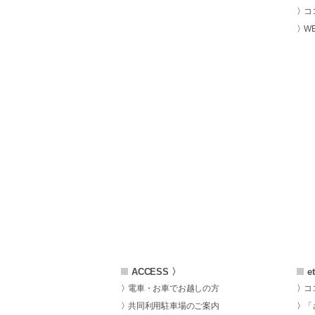
コ
W
ACCESS 〉
e
電車・お車でお越しの方
コ
共同利用駐車場のご案内
「