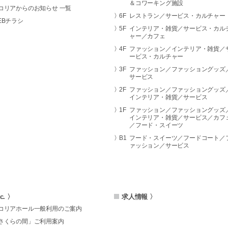
＆コワーキング施設
コリアからのお知らせ 一覧
6F
レストラン／サービス・カルチャー
EBチラシ
5F
インテリア・雑貨／サービス・カル
ャー／カフェ
4F
ファッション／インテリア・雑貨／
ービス・カルチャー
3F
ファッション／ファッショングッズ
サービス
2F
ファッション／ファッショングッズ
インテリア・雑貨／サービス
1F
ファッション／ファッショングッズ
インテリア・雑貨／サービス／カフ
／フード・スイーツ
B1
フード・スイーツ／フードコート／
ァッション／サービス
tc. 〉
求人情報 〉
コリアホール一般利用のご案内
さくらの間」ご利用案内