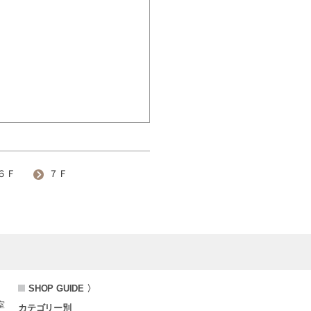
６Ｆ
７Ｆ
SHOP GUIDE 〉
室
カテゴリー別